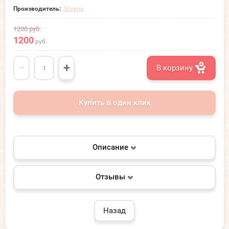
Производитель:
Silvana
1200
руб.
1200
руб.
−
+
В корзину
Купить в один клик
Описание
Отзывы
Назад