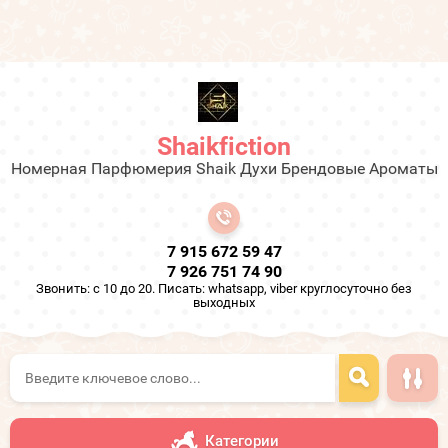
Shaikfiction
Номерная Парфюмерия Shaik Духи Брендовые Ароматы
7 915 672 59 47
7 926 751 74 90
Звонить: с 10 до 20. Писать: whatsapp, viber круглосуточно без
выходных
Категории