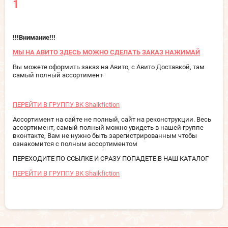
1
!!!Внимание!!!
МЫ НА АВИТО ЗДЕСЬ МОЖНО СДЕЛАТЬ ЗАКАЗ НАЖИМАЙ
Вы можете оформить заказ на Авито, с Авито Доставкой, там
самый полный ассортимент
ПЕРЕЙТИ В ГРУППУ ВК Shaikfiction
Ассортимент на сайте не полный, сайт на реконструкции. Весь
ассортимент, самый полный можно увидеть в нашей группе
вконтакте, Вам не нужно быть зарегистрированным чтобы
ознакомится с полным ассортиментом
ПЕРЕХОДИТЕ ПО ССЫЛКЕ И СРАЗУ ПОПАДЕТЕ В НАШ КАТАЛОГ
ПЕРЕЙТИ В ГРУППУ ВК Shaikfiction