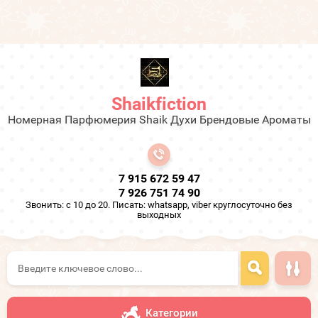
Shaikfiction
Номерная Парфюмерия Shaik Духи Брендовые Ароматы
7 915 672 59 47
7 926 751 74 90
Звонить: с 10 до 20. Писать: whatsapp, viber круглосуточно без
выходных
Категории