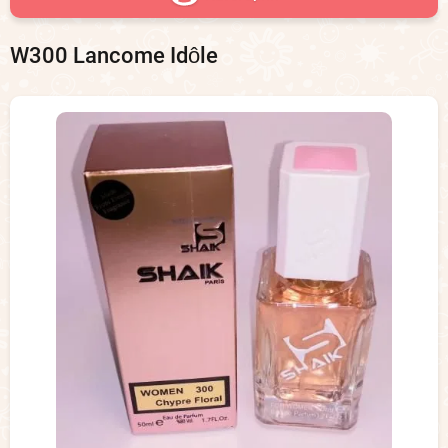
W300 Lancome Idôle