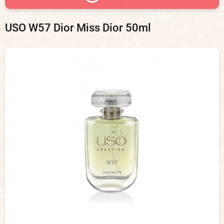
USO W57 Dior Miss Dior 50ml