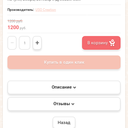
Производитель:
USO Creation
1200
руб.
1200
руб.
−
+
В корзину
Купить в один клик
Описание
Отзывы
Назад