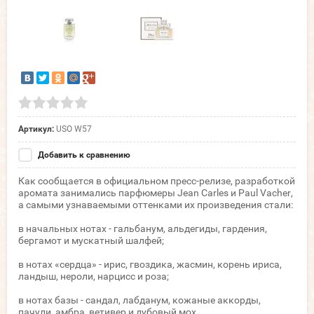
Артикул:
USO W57
Добавить к сравнению
Как сообщается в официальном пресс-релизе, разработкой
аромата занимались парфюмеры Jean Carles и Paul Vacher,
а самыми узнаваемыми оттенками их произведения стали:
в начальных нотах - гальбанум, альдегиды, гардения,
бергамот и мускатный шалфей;
в нотах «сердца» - ирис, гвоздика, жасмин, корень ириса,
ландыш, нероли, нарцисс и роза;
в нотах базы - сандал, лабданум, кожаные аккорды,
пачули, амбра, ветивер и дубовый мох.