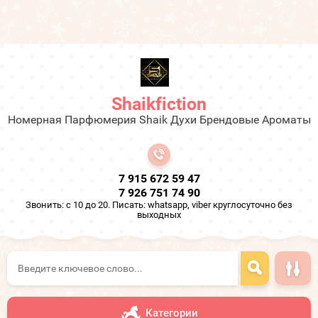
Shaikfiction
Номерная Парфюмерия Shaik Духи Брендовые Ароматы
7 915 672 59 47
7 926 751 74 90
Звонить: с 10 до 20. Писать: whatsapp, viber круглосуточно без
выходных
Категории