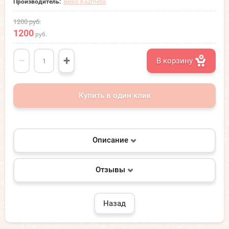
Производитель:
Berlin Kozmetik
1200
руб.
1200
руб.
−
+
В корзину
Купить в один клик
Описание
Отзывы
Назад