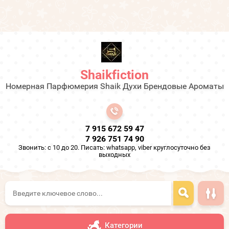
Shaikfiction
Номерная Парфюмерия Shaik Духи Брендовые Ароматы
7 915 672 59 47
7 926 751 74 90
Звонить: с 10 до 20. Писать: whatsapp, viber круглосуточно без
выходных
Категории