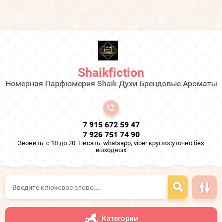
Shaikfiction
Номерная Парфюмерия Shaik Духи Брендовые Ароматы
7 915 672 59 47
7 926 751 74 90
Звонить: с 10 до 20. Писать: whatsapp, viber круглосуточно без
выходных
Категории